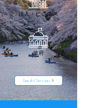
法人・ビジネス
政府
See All Services