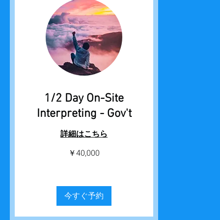
1/2 Day On-Site
Interpreting - Gov't
詳細はこちら
40,000
￥40,000
円
今すぐ予約