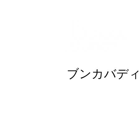
ブンカバデ
在日外国人とツーリストの英語