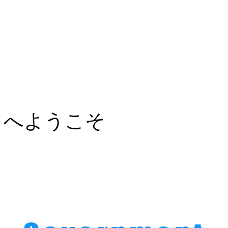
Home
About
FAQ
ィへようこそ
サポート企業です！