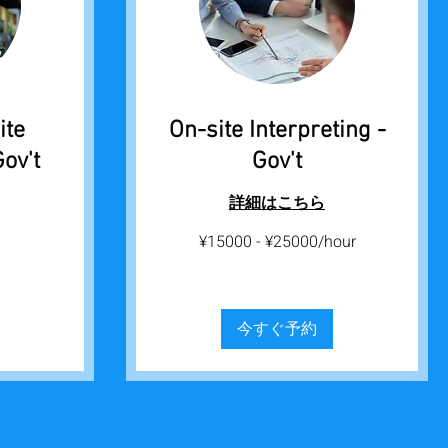
ite
On-site Interpreting -
Gov't
Gov't
詳細はこちら
¥15000
¥15000 - ¥25000/hour
-
¥25000/hour
今すぐ予約