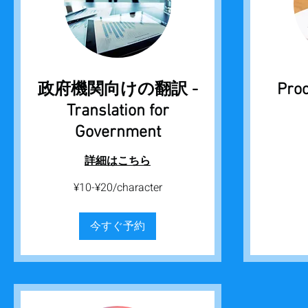
政府機関向けの翻訳 -
Proo
Translation for
Government
from
¥3000
詳細はこちら
¥10-
¥10-¥20/character
¥20/character
今すぐ予約