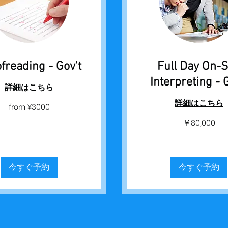
freading - Gov't
Full Day On-S
Interpreting - 
詳細はこちら
詳細はこちら
from ¥3000
80,000
￥80,000
円
今すぐ予約
今すぐ予約